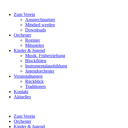
Zum Verein
Ansprechpartner
Mitglied werden
Downloads
Orchester
Register
Mitspielen
Kinder & Jugend
Musik. Früherziehung
Blockflöten
Instrumentalausbildung
Jugendorchester
Veranstaltungen
Rückblick
Traditionen
Kontakt
Aktuelles
Zum Verein
Orchester
Kinder & Jugend