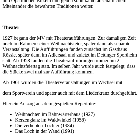
und Opa mit den Enkeln und geben so in kameradschaftlichem
Miteinander die bewahrten Traditionen weiter.
Theater
1927 begann der MV mit Theateraufführungen. Zur damaligen Zeit
noch im Rahmen seiner Weihnachtsfeier, später dann als separate
Veranstaltung. Die Aufführungen fanden zunächst im Gasthaus
Rössle, später dann im Adlersaal und zuletzt im Dettinger Sportheim
statt. Ab 1958 fanden die Theateraufführungen immer am 2.
Weihnachtsfeiertag statt. Im selben Jahr wurde auch festgelegt, dass
die Stücke zwei mal zur Aufführung kommen.
Ab 1961 wurden die Theaterveranstaltungen im Wechsel mit
dem Sportverein und später auch mit dem Liederkranz durchgeführt.
Hier ein Auszug aus dem gespielten Repertoire:
Weihnachten im Bahnwärterhaus (1927)
Kerzenglanz im Waldwinkel (1958)
Die verliebten Töchter (1984)
Das Loch in der Wand (1991)